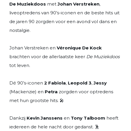
De Muziekdoos
met
Johan Verstreken
,
liveoptredens van 90’s-iconen en de beste hits uit
de jaren 90 zorgden voor een avond vol dans en
nostalgie.
Johan Verstreken en
Véronique De Kock
brachten voor de allerlaatste keer
De Muziekdoos
tot leven.
Dé 90’s-iconen
2 Fabiola
,
Leopold 3
,
Jessy
(Mackenzie) en
Petra
zorgden voor optredens
met hun grootste hits. 🎤
Dankzij
Kevin Janssens
en
Tony Talboom
heeft
iedereen de hele nacht door gedanst. 🕺