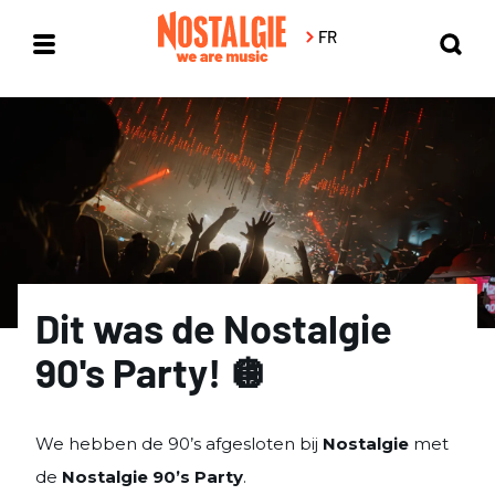
FR
Menu
Sear
Dit was de Nostalgie
90's Party! 🪩
We hebben de 90’s afgesloten bij
Nostalgie
met
de
Nostalgie 90’s Party
.