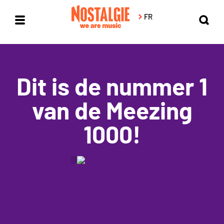
FR
Menu
Sear
Dit is de nummer 1
van de Meezing
1000!