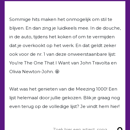
Sommige hits maken het onmogelijk om stil te
blijven. En dan zing je luidkeels mee. In de douche,
in de auto, tijdens het koken of om te vermijden
dat je overkookt op het werk. En dat geldt zeker
ook voor de nr. 1 van deze onweerstaanbare lijst:
You're The One That I Want van John Travolta en
Olivia Newton-John. 🤩
Wat was het genieten van die Meezing 1000! Een
lijst helemaal door jullie gekozen. Blik je graag nog
even terug op de volledige lijst? Je vindt hem hier!