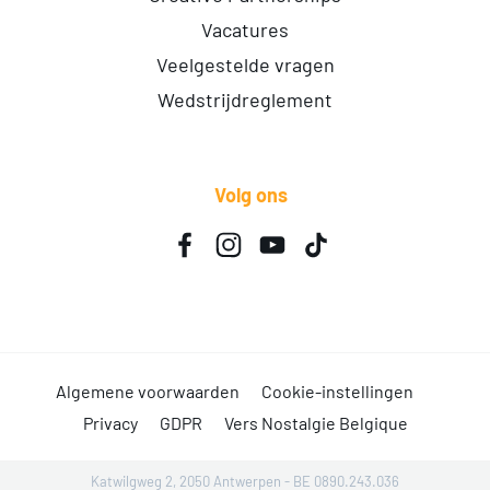
Vacatures
Veelgestelde vragen
Wedstrijdreglement
Volg ons
Algemene voorwaarden
Cookie-instellingen
Privacy
GDPR
Vers Nostalgie Belgique
Katwilgweg 2, 2050 Antwerpen - BE 0890.243.036